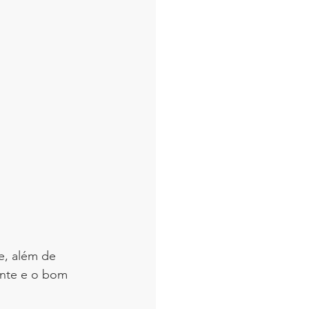
e, além de 
ente e o bom 