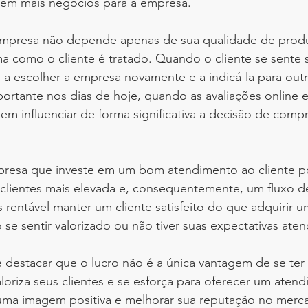
em mais negócios para a empresa.
mpresa não depende apenas de sua qualidade de produt
como o cliente é tratado. Quando o cliente se sente sa
e a escolher a empresa novamente e a indicá-la para out
portante nos dias de hoje, quando as avaliações online e
 influenciar de forma significativa a decisão de compr
resa que investe em um bom atendimento ao cliente p
clientes mais elevada e, consequentemente, um fluxo de
is rentável manter um cliente satisfeito do que adquirir 
 se sentir valorizado ou não tiver suas expectativas aten
 destacar que o lucro não é a única vantagem de se ter cl
oriza seus clientes e se esforça para oferecer um aten
uma imagem positiva e melhorar sua reputação no merc