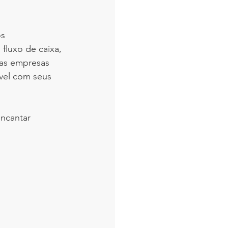
s 
 fluxo de caixa, 
 as empresas 
vel com seus 
ncantar 