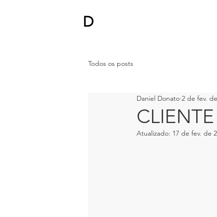
D
DANIEL
DONATO
Todos os posts
Daniel Donato
2 de fev. d
CLIENT
Atualizado:
17 de fev. de 