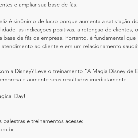
entes e ampliar sua base de fãs.
eliz é sinônimo de lucro porque aumenta a satisfação do
idade, as indicações positivas, a retenção de clientes, o
 a base de fãs da empresa. Portanto, é fundamental que
atendimento ao cliente e em um relacionamento saudá
om a Disney? Leve o treinamento "A Magia Disney de E
a empresa e aumente seus resultados imediatamente.
gical Day!
s palestras e treinamentos acesse:
om.br