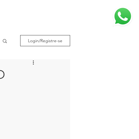
TORIA
CLIENTES
BLOG
CONTATO
Login/Registre-se
O