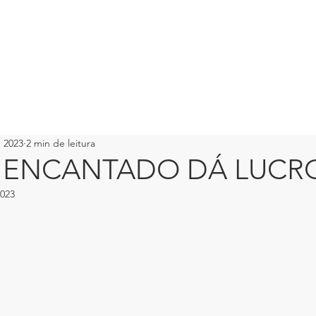
LIVRO
PALESTRANTE
PORTIFOLIO
PALESTRAS
CONSUL
e 2023
2 min de leitura
E ENCANTADO DÁ LUCR
2023