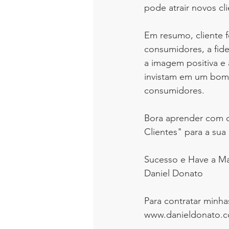
pode atrair novos cli
Em resumo, cliente f
consumidores, a fidel
a imagem positiva e
invistam em um bom 
consumidores.
Bora aprender com c
Clientes" para a su
Sucesso e Have a Ma
Daniel Donato
Para contratar minha
www.danieldonato.c