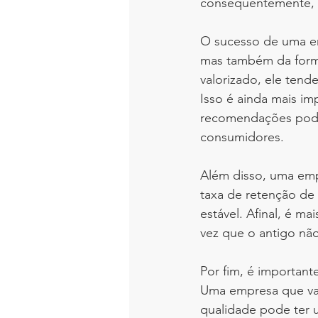
consequentemente, 
O sucesso de uma e
mas também da forma 
valorizado, ele tend
Isso é ainda mais im
recomendações podem
consumidores.
Além disso, uma emp
taxa de retenção de 
estável. Afinal, é ma
vez que o antigo não
Por fim, é importante
Uma empresa que val
qualidade pode ter 