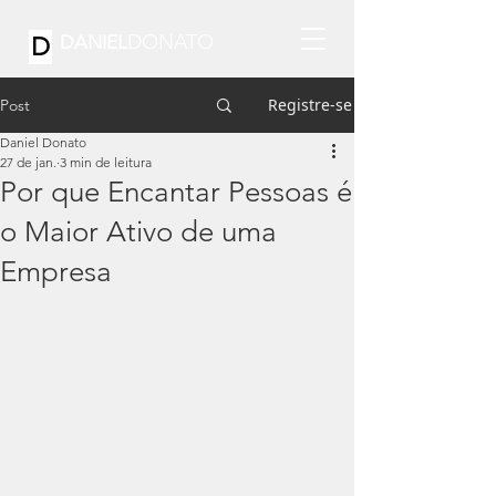
DONATO
DANIEL
D
Registre-se
Post
Daniel Donato
27 de jan.
3 min de leitura
Por que Encantar Pessoas é
o Maior Ativo de uma
Empresa