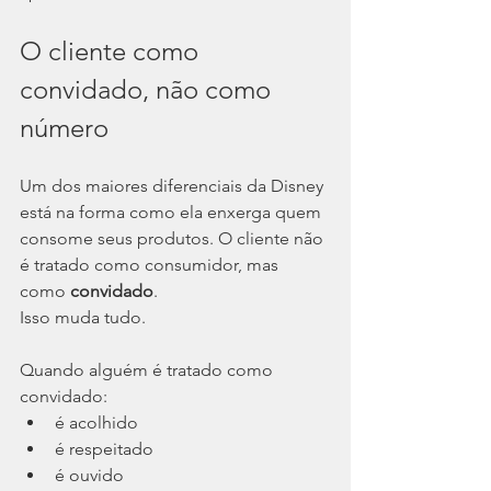
O cliente como 
convidado, não como 
número
Um dos maiores diferenciais da Disney 
está na forma como ela enxerga quem 
consome seus produtos. O cliente não 
é tratado como consumidor, mas 
como 
convidado
.
Isso muda tudo.
Quando alguém é tratado como 
convidado:
é acolhido
é respeitado
é ouvido