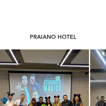
LIVRO
PALESTRANTE
PORTIFOLIO
PALESTRAS
CONSUL
PRAIANO HOTEL