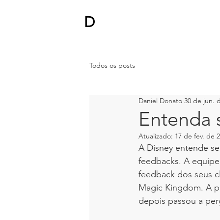
D
DANIEL
DONATO
Todos os posts
Daniel Donato
30 de jun. 
Entenda 
Atualizado:
17 de fev. de 
A Disney entende se
feedbacks. A equipe
feedback dos seus c
Magic Kingdom. A p
depois passou a perg