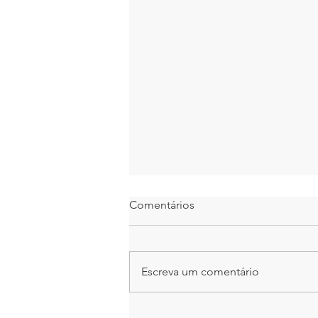
Comentários
Escreva um comentário
Daniel Donato realiza