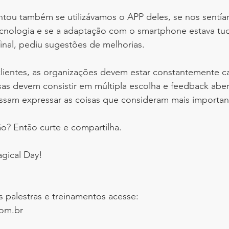
ntou também se utilizávamos o APP deles, se nos sentí
ecnologia e se a adaptação com o smartphone estava tu
inal, pediu sugestões de melhorias.
clientes, as organizações devem estar constantemente c
as devem consistir em múltipla escolha e feedback aber
sam expressar as coisas que consideram mais importan
o? Então curte e compartilha.
gical Day!
s palestras e treinamentos acesse:
om.br